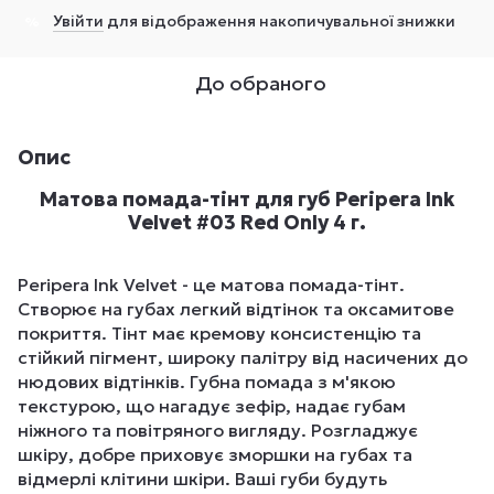
Увійти
для відображення накопичувальної знижки
%
До обраного
Опис
Матова помада-тінт для губ Peripera Ink
Velvet #03 Red Only 4 г.
Peripera Ink Velvet - це матова помада-тінт.
Створює на губах легкий відтінок та оксамитове
покриття. Тінт має кремову консистенцію та
стійкий пігмент, широку палітру від насичених до
нюдових відтінків. Губна помада з м'якою
текстурою, що нагадує зефір, надає губам
ніжного та повітряного вигляду. Розгладжує
шкіру, добре приховує зморшки на губах та
відмерлі клітини шкіри. Ваші губи будуть