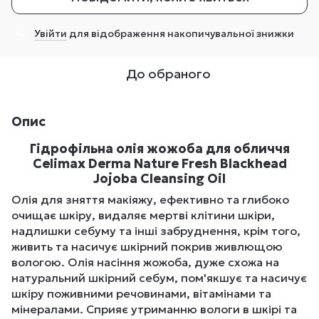
Увійти
для відображення накопичувальної знижки
%
До обраного
Опис
Гідрофільна олія жожоба для обличчя
Celimax Derma Nature Fresh Blackhead
Jojoba Cleansing Oil
Олія для зняття макіяжу, ефективно та глибоко
очищає шкіру, видаляє мертві клітини шкіри,
надлишки себуму та інші забруднення, крім того,
живить та насичує шкірний покрив живлющою
вологою. Олія насіння жожоба, дуже схожа на
натуральний шкірний себум, пом'якшує та насичує
шкіру поживними речовинами, вітамінами та
мінералами. Сприяє утриманню вологи в шкірі та