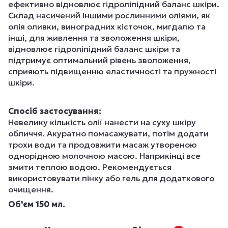
ефективно відновлює гідроліпідний баланс шкіри.
Склад насичений іншими рослинними оліями, як
олія оливки, виноградних кісточок, мигдалю та
інші, для живлення та зволоження шкіри,
відновлює гідроліпідний баланс шкіри та
підтримує оптимальний рівень зволоження,
сприяють підвищенню еластичності та пружності
шкіри.
Спосіб застосування:
Невелику кількість олії нанести на суху шкіру
обличчя. Акуратно помасажувати, потім додати
трохи води та продовжити масаж утвореною
однорідною молочною масою. Наприкінці все
змити теплою водою. Рекомендується
використовувати пінку або гель для додаткового
очищення.
Об'єм 150 мл.