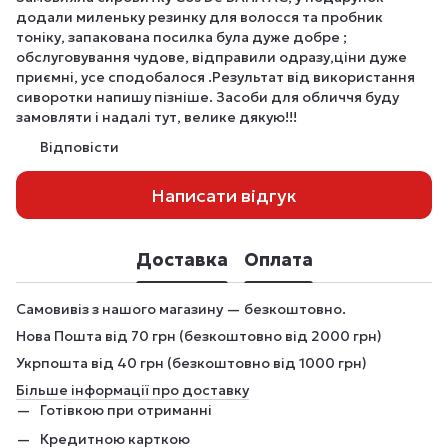
додали миленьку резинку для волосся та пробник
тоніку, запакована посилка була дуже добре ;
обслуговування чудове, відправили одразу,ціни дуже
приємні, усе сподобалося .Результат від використання
сиворотки напишу пізніше. Засоби для обличчя буду
замовляти і надалі тут, велике дякую!!!
Відповісти
Написати відгук
Доставка
Оплата
Самовивіз з нашого магазину — безкоштовно.
Нова Пошта від 70 грн (безкоштовно від 2000 грн)
Укрпошта від 40 грн (безкоштовно від 1000 грн)
Більше інформації про доставку
Готівкою при отриманні
Кредитною карткою