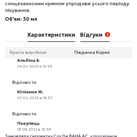
сонцезахисним кремом упродовж усього періоду
лікування.
Об'єм: 30 мл
Характеристики
Відгуки
3
Країна виробник
Південна Корея
Альбіна Б.
29.04.2023 в 16:39
Відповісти
Юліанна Ж.
07.04.2023 в 18:37
Відповісти
Покупець
18.08.2022 в 13:39
Замовляла сировитку Cos De BAHA AC, у подарунок