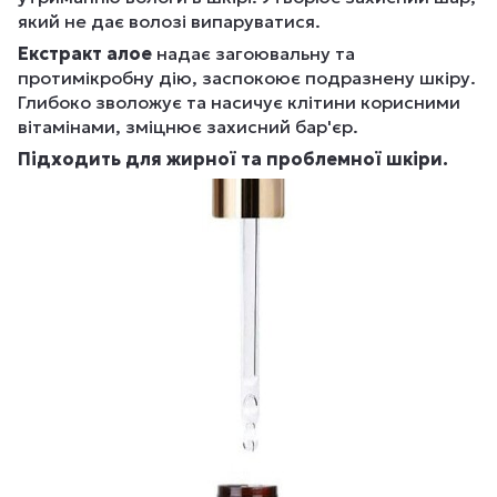
який не дає волозі випаруватися.
Екстракт алое
надає загоювальну та
протимікробну дію, заспокоює подразнену шкіру.
Глибоко зволожує та насичує клітини корисними
вітамінами, зміцнює захисний бар'єр.
Підходить для жирної та проблемної шкіри.