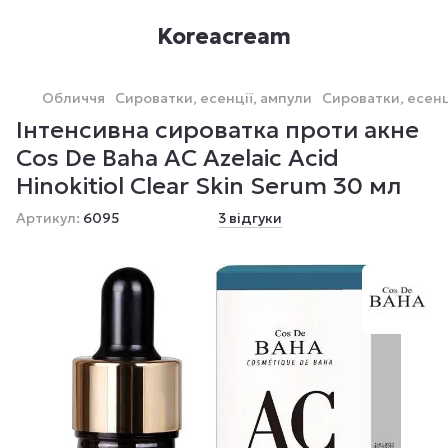
Koreacream
Обличчя
Сироватки, есенції, ампули
Сироватки, есенц
Інтенсивна сироватка проти акне
Cos De Baha AC Azelaic Acid
Hinokitiol Clear Skin Serum 30 мл
Артикул:
6095
3 відгуки