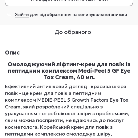
Увійти
для відображення накопичувальної знижки
%
До обраного
Опис
Омолоджуючий ліфтинг-крем для повік із
пептидним комплексом Medi-Peel 5 GF Eye
Tox Cream, 40 мл.
Ефективний антивіковий догляд і красива шкіра
повік - це крем для повік з пептидним
комплексом MEDIE-PEEL 5 Growth Factors Eye Tox
Cream, який розроблений спеціально з
урахуванням потреб вікової шкіри з проблемами,
яким можна посприяти, не вдаючись до послуг
косметолога. Корейський крем для повік з
пептидами комплексно омолоджує шкіру,