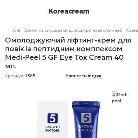
Koreacream
Очі
Креми та сироватки для шкіри навколо очей
Креми
Омолоджуючий ліфтинг-крем для
повік із пептидним комплексом
Medi-Peel 5 GF Eye Tox Cream 40
мл.
Артикул:
1365
Написати відгук