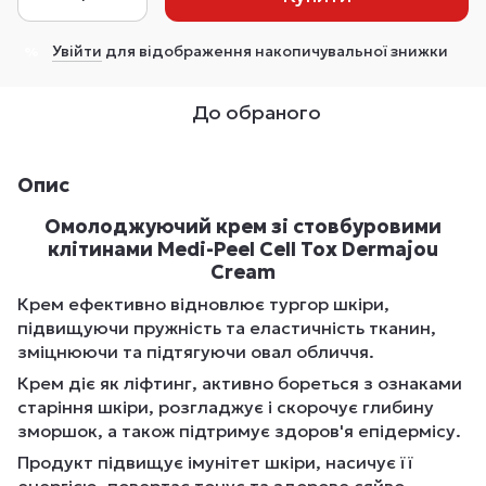
Увійти
для відображення накопичувальної знижки
%
До обраного
Опис
Омолоджуючий крем зі стовбуровими
клітинами Medi-Peel Cell Tox Dermajou
Cream
Крем ефективно відновлює тургор шкіри,
підвищуючи пружність та еластичність тканин,
зміцнюючи та підтягуючи овал обличчя.
Крем діє як ліфтинг, активно бореться з ознаками
старіння шкіри, розгладжує і скорочує глибину
зморшок, а також підтримує здоров'я епідермісу.
Продукт підвищує імунітет шкіри, насичує її