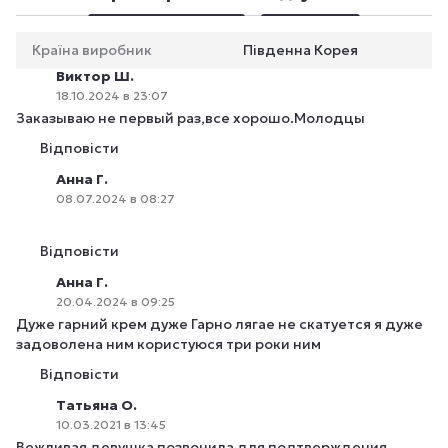
Країна виробник
Південна Корея
Виктор Ш.
18.10.2024 в 23:07
Заказываю не первый раз,все хорошо.Молодцы
Відповісти
Анна Г.
08.07.2024 в 08:27
Відповісти
Анна Г.
20.04.2024 в 09:25
Дуже гарний крем дуже Гарно лягае не скатуется я дуже
задоволена ним користуюся три роки ним
Відповісти
Татьяна О.
10.03.2021 в 13:45
Вежливая девушка позвонила для подтверждения