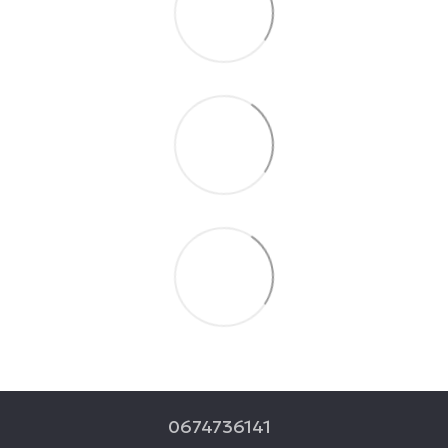
0674736141