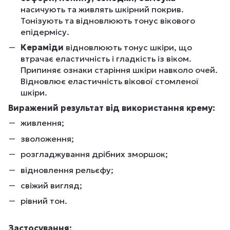
насичують та живлять шкірний покрив.
Тонізують та відновлюють тонус вікового
епідермісу.
Кераміди
відновлюють тонус шкіри, що
втрачає еластичність і гладкість із віком.
Припиняє ознаки старіння шкіри навколо очей.
Відновлює еластичність вікової стомленої
шкіри.
Виражений результат від використання крему:
живлення;
зволоження;
розгладжування дрібних зморшок;
відновлення рельєфу;
свіжий вигляд;
рівний тон.
Застосування: