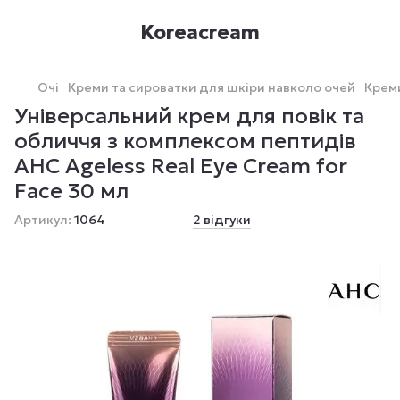
Koreacream
Очі
Креми та сироватки для шкіри навколо очей
Креми
Універсальний крем для повік та
обличчя з комплексом пептидів
AHC Ageless Real Eye Cream for
Face 30 мл
Артикул:
1064
2 відгуки