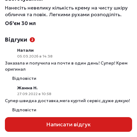
Нанесіть невелику кількість крему на чисту шкіру
обличчя та повік. Легкими рухами розподіліть.
Об'єм 30 мл
Відгуки
2
Натали
05.03.2026 в 14:38
Заказала и получила на почти в один день! Супер! Крем
оригинал
Відповісти
Жанна Н.
27.09.2022 в 10:58
Супер швидка доставка,мега куртий сервіс,дуже дякую!
Відповісти
Написати відгук