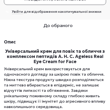
Увійти
для відображення накопичувальної знижки
%
До обраного
Опис
Універсальний крем для повік та обличчя з
комплексом пептидів A. H. C. Ageless Real
Eye Cream for Face
Універсальний крем використовується для
одночасного догляду за шкірою повік та обличчя.
Ніжна текстура продукту швидко розподіляється
та миттєво вбирається в епідерміс, не залишає
відчуттів липкості та обтяження. Завдяки
унікальному поживному складу глибоко живить
шкіру, підвищує її імунітет до агресивного впливу
навколишнього середовища.