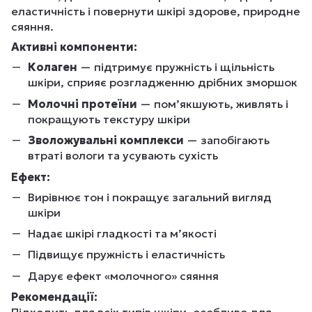
еластичність і повернути шкірі здорове, природне
сяяння.
Активні компоненти:
Колаген
— підтримує пружність і щільність
шкіри, сприяє розгладженню дрібних зморшок
Молочні протеїни
— пом’якшують, живлять і
покращують текстуру шкіри
Зволожувальні комплекси
— запобігають
втраті вологи та усувають сухість
Ефект:
Вирівнює тон і покращує загальний вигляд
шкіри
Надає шкірі гладкості та м’якості
Підвищує пружність і еластичність
Дарує ефект «молочного» сяяння
Рекомендації: