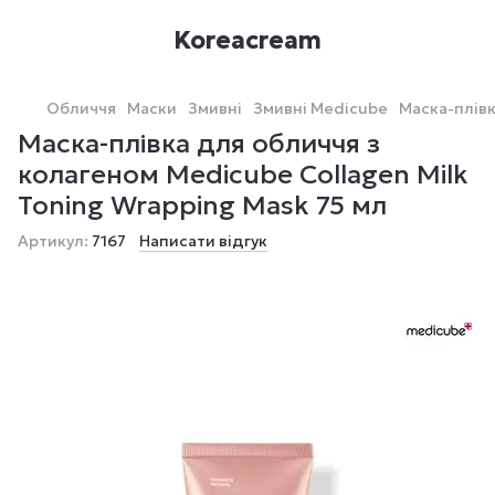
Koreacream
Обличчя
Маски
Змивні
Змивні Medicube
Маска-плівк
Маска-плівка для обличчя з
колагеном Medicube Collagen Milk
Toning Wrapping Mask 75 мл
Артикул:
7167
Написати відгук