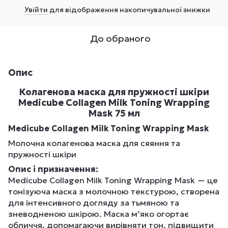
Увійти
для відображення накопичувальної знижки
%
До обраного
Опис
Колагенова маска для пружності шкіри
Medicube Collagen Milk Toning Wrapping
Mask 75 мл
Medicube Collagen Milk Toning Wrapping Mask
Молочна колагенова маска для сяяння та
пружності шкіри
Опис і призначення:
Medicube Collagen Milk Toning Wrapping Mask — це
тонізуюча маска з молочною текстурою, створена
для інтенсивного догляду за тьмяною та
зневодненою шкірою. Маска м’яко огортає
обличчя, допомагаючи вирівняти тон, підвищити