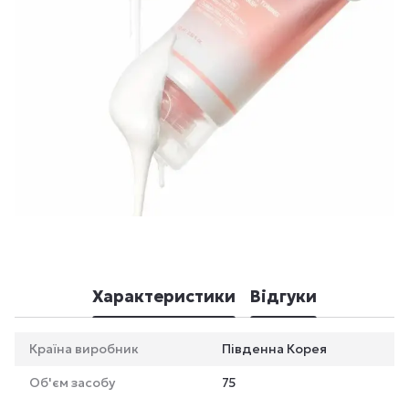
Характеристики
Відгуки
Країна виробник
Південна Корея
Об'єм засобу
75